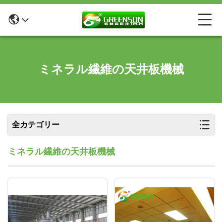
ミネラル繊維の天井板機械
全カテゴリー
ミネラル繊維の天井板機械