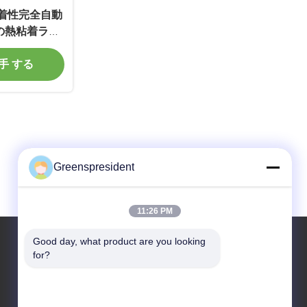
粘着性完全自動
の熱粘着ラミ
入手 する
Greenspresident
11:26 PM
Good day, what product are you looking 
for?
住所
アドレス