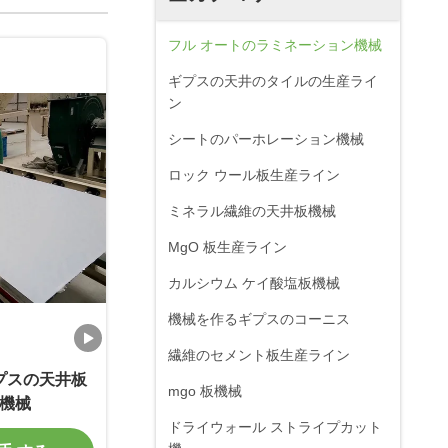
フル オートのラミネーション機械
ギプスの天井のタイルの生産ライ
ン
シートのパーホレーション機械
ロック ウール板生産ライン
ミネラル繊維の天井板機械
MgO 板生産ライン
カルシウム ケイ酸塩板機械
機械を作るギプスのコーニス
繊維のセメント板生産ライン
プスの天井板
mgo 板機械
機械
ドライウォール ストライプカット