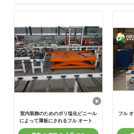
室内装飾のためのポリ塩化ビニール
フル 
によって薄板にされるフル オートの
ラミネーション機械