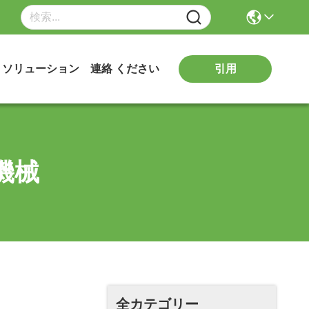
引用
ソリューション
連絡 ください
機械
全カテゴリー