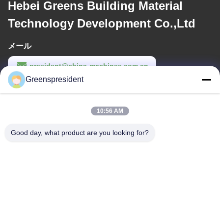
Hebei Greens Building Material
Technology Development Co.,Ltd
メール
president@china-machines.com.cn
Greenspresident
労働時間
8:30-17:30
10:56 AM
住所
Good day, what product are you looking for?
アドレス
第、17のNanyanの道、経済的な技術開発の地帯、シーチヤチョワ
ン都市
テレ
86-311-86542299