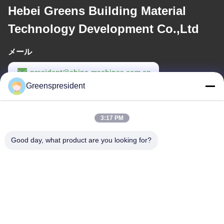
Hebei Greens Building Material
Technology Development Co.,Ltd
メール
president@china-machines.com.cn
Greenspresident
労働時間
8:30-17:30
3:17 PM
住所
Good day, what product are you looking for?
アドレス
第、17のNanyanの道、経済的な技術開発の地帯、シーチヤチョワ
ン都市
テレ
86-311-86542299